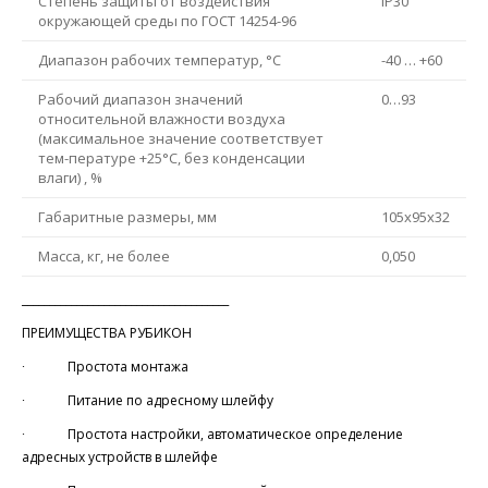
Степень защиты от воздействия
IP30
окружающей среды по ГОСТ 14254-96
Диапазон рабочих температур, °С
-40 … +60
Рабочий диапазон значений
0…93
относительной влажности воздуха
(максимальное значение соответствует
тем-пературе +25°С, без конденсации
влаги) , %
Габаритные размеры, мм
105х95х32
Масса, кг, не более
0,050
______________________________________
ПРЕИМУЩЕСТВА РУБИКОН
∙ Простота монтажа
∙ Питание по адресному шлейфу
∙ Простота настройки, автоматическое определение
адресных устройств в шлейфе