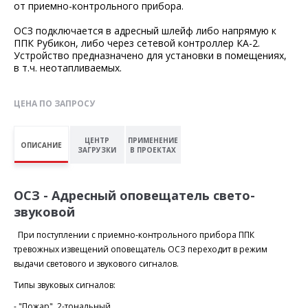
от приемно-контрольного прибора.
ОСЗ подключается в адресный шлейф либо напрямую к
ППК Рубикон, либо через сетевой контроллер КА-2.
Устройство предназначено для установки в помещениях,
в т.ч. неотапливаемых.
ЦЕНА ПО ЗАПРОСУ
ЦЕНТР
ПРИМЕНЕНИЕ
ОПИСАНИЕ
ЗАГРУЗКИ
В ПРОЕКТАХ
ОСЗ - Адресный оповещатель свето-
звуковой
При поступлении с приемно-контрольного прибора ППК
тревожных извещений оповещатель ОСЗ переходит в режим
выдачи светового и звукового сигналов.
Типы звуковых сигналов:
- "Пожар", 2-тональный