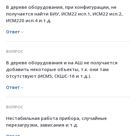
В дереве оборудования, при конфигурации, не
получается найти БИУ, ИСМ22 исп.1, ИСМ22 исп.2,
ИСМ220 исп.4 и.т.д.
Ответ
ВОПРОС
В дереве оборудования и на АШ не получается
добавить некоторые объекты, т.к. они там
отсутствуют (ИСМ5, СКШС-16 и т.д.).
Ответ
ВОПРОС
Нестабильная работа прибора, случайные
перезагрузки, зависания и т.д.