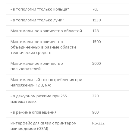
- в топологии "только кольца"
765
- в топологии "только лучи"
1530
Максимальное количество областей
128
Максимальное количество
1500
объединенных в разные области
технических средств
Максимальное количество
5000
пользователей
Максимальный ток потребления при
напряжении 12 В, мА:
- в дежурном режиме при 255
220
извещателях
- в режиме оповещения
900
Интерфейс для связи с принтером
RS-232
или модемом (GSM)