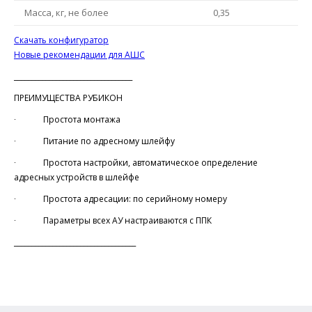
Масса, кг, не более
0,35
Скачать конфигуратор
Новые рекомендации для АШС
__________________________________
ПРЕИМУЩЕСТВА РУБИКОН
∙ Простота монтажа
∙ Питание по адресному шлейфу
∙ Простота настройки, автоматическое определение
адресных устройств в шлейфе
∙ Простота адресации: по серийному номеру
∙ Параметры всех АУ настраиваются с ППК
___________________________________