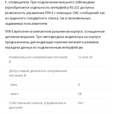
Р, оповещатели. При подключении внешнего GSM-модема
(приобретается отдельно) по интерфейсу RS-232 доступна
возможность управления ППК-Е с помощью СМС-сообщений: как
из заданного стандартного списка, так и произвольных,
задаваемых пользователем.
ППК-Е выполнен в компактном разъемном корпусе, оснащенном
датчиком вскрытия. Три светодиодных индикатора на корпусе
предназначены для индикации наличия питания и режимов
передачи данных по подключенным интерфейсам.
Номинальное напряжение питания,
12 или 24
В
Допустимый диапазон напряжения
питания, В
- мин.
9
- макс.
28
Собственная панель управления и
Нет
дисплей