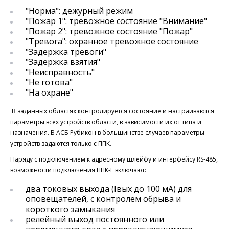
"Норма": дежурный режим
"Пожар 1": тревожное состояние "Внимание"
"Пожар 2": тревожное состояние "Пожар"
"Тревога": охранное тревожное состояние
"Задержка тревоги"
"Задержка взятия"
"Неисправность"
"Не готова"
"На охране"
В заданных областях контролируется состояние и настраиваются
параметры всех устройств области, в зависимости их от типа и
назначения. В АСБ Рубикон в большинстве случаев параметры
устройств задаются только с ППК.
Наряду с подключением к адресному шлейфу и интерфейсу RS-485,
возможности подключения ППК-Е включают:
два токовых выхода (Iвых до 100 мА) для
оповещателей, с контролем обрыва и
короткого замыкания
релейный выход постоянного или