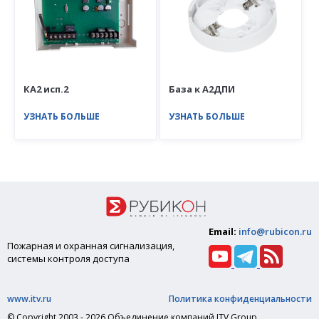
КА2 исп.2
База к А2ДПИ
УЗНАТЬ БОЛЬШЕ
УЗНАТЬ БОЛЬШЕ
Email:
info@rubicon.ru
Пожарная и охранная сигнализация,
системы контроля доступа
www.itv.ru
Политика конфиденциальности
© Copyright 2003 - 2026 Объединение компаний ITV Group