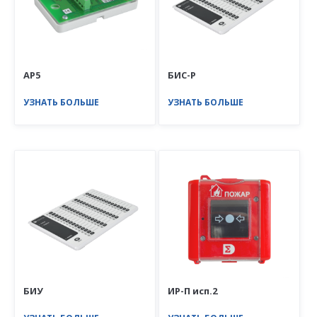
АР5
БИС-Р
УЗНАТЬ БОЛЬШЕ
УЗНАТЬ БОЛЬШЕ
БИУ
ИР-П исп.2