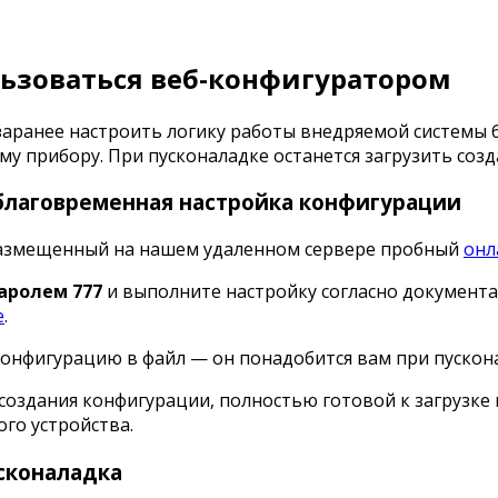
льзоваться веб-конфигуратором
аранее настроить логику работы внедряемой системы 
у прибору. При пусконаладке останется загрузить соз
аблаговременная настройка конфигурации
азмещенный на нашем удаленном сервере пробный
онл
паролем 777
и выполните настройку согласно документа
е
.
онфигурацию в файл — он понадобится вам при пускон
создания конфигурации, полностью готовой к загрузке
го устройства.
усконаладка