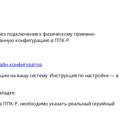
без подключения к физическому приемно-
данную конфигурацию в ППК-Р.
айн-конфигуратор
.
ции на вашу систему. Инструкция по настройке — в
аладке.
 в ППК-Р, необходимо указать реальный серийный