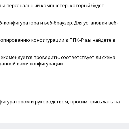
и и персональный компьютер, который будет
-конфигуратора и веб-браузер. Для установки веб-
 копированию конфигурации в ППК-Р вы найдете в
комендуется проверить, соответствует ли схема
зданной вами конфигурации.
фигуратором и руководством, просим присылать на