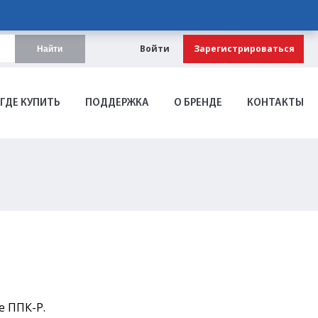
Войти
Зарегистрироваться
Найти
ГДЕ КУПИТЬ
ПОДДЕРЖКА
О БРЕНДЕ
КОНТАКТЫ
е ППК-Р.