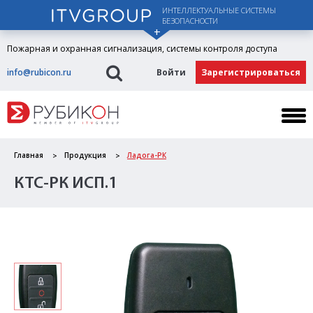
ИНТЕЛЛЕКТУАЛЬНЫЕ СИСТЕМЫ
БЕЗОПАСНОСТИ
Пожарная и охранная сигнализация, системы контроля доступа
info@rubicon.ru
Войти
Зарегистрироваться
Главная
Продукция
Ладога-РК
КТС-РК ИСП.1