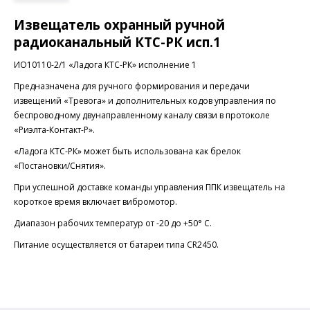
Извещатель охранный ручной
радиоканальный КТС-РК исп.1
ИО10110-2/1 «Ладога КТС-РК» исполнение 1
Предназначена для ручного формирования и передачи
извещений «Тревога» и дополнительных кодов управления по
беспроводному двунаправленному каналу связи в протоколе
«Риэлта-Контакт-Р».
«Ладога КТС-РК» может быть использована как брелок
«Постановки/Снятия».
При успешной доставке команды управления ППК извещатель на
короткое время включает вибромотор.
Диапазон рабочих температур от -20 до +50° С.
Питание осуществляется от батареи типа СR2450.