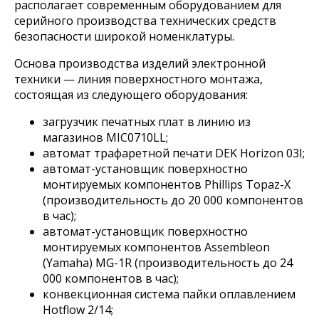
располагает современным оборудованием для
серийного производства технических средств
безопасности широкой номенклатуры.
Основа производства изделий электронной
техники — линия поверхностного монтажа,
состоящая из следующего оборудования:
загрузчик печатных плат в линию из
магазинов MIC0710LL;
автомат трафаретной печати DEK Horizon 03I;
автомат-установщик поверхностно
монтируемых компонентов Phillips Topaz-X
(производительность до 20 000 компонентов
в час);
автомат-установщик поверхностно
монтируемых компонентов Assembleon
(Yamaha) MG-1R (производительность до 24
000 компонентов в час);
конвекционная система пайки оплавлением
Hotflow 2/14;