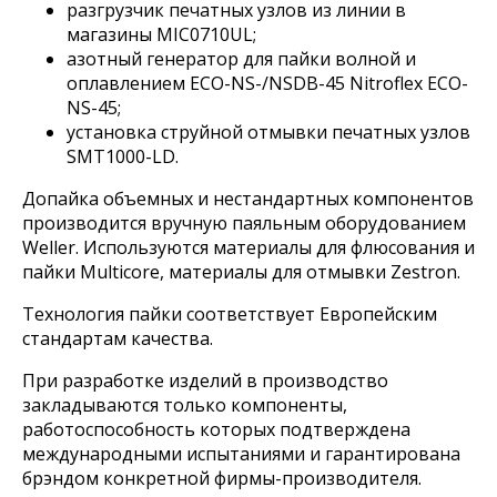
разгрузчик печатных узлов из линии в
магазины MIC0710UL;
азотный генератор для пайки волной и
оплавлением ECO-NS-/NSDB-45 Nitroflex ECO-
NS-45;
установка струйной отмывки печатных узлов
SMT1000-LD.
Допайка объемных и нестандартных компонентов
производится вручную паяльным оборудованием
Weller. Используются материалы для флюсования и
пайки Multicore, материалы для отмывки Zestron.
Технология пайки соответствует Европейским
стандартам качества.
При разработке изделий в производство
закладываются только компоненты,
работоспособность которых подтверждена
международными испытаниями и гарантирована
брэндом конкретной фирмы-производителя.