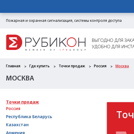
Пожарная и охранная сигнализация, системы контроля доступа
ВЫГОДНО ДЛЯ ЗАКА
УДОБНО ДЛЯ ИНСТ
Главная
Где купить
Точки продаж
Россия
Москва
МОСКВА
Точки продаж
Россия
Точ
Республика Беларусь
Казахстан
Армения