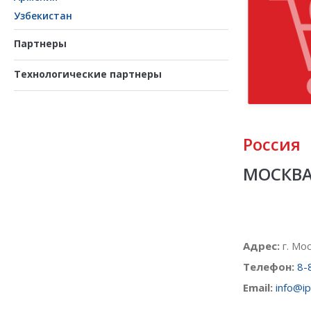
Узбекистан
Партнеры
Технологические партнеры
Россия
МОСКВ
Адрес:
г. Мо
Tелефон:
8-
Email:
info@i