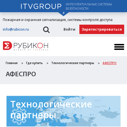
ИНТЕЛЛЕКТУАЛЬНЫЕ СИСТЕМЫ
БЕЗОПАСНОСТИ
Пожарная и охранная сигнализация, системы контроля доступа
info@rubicon.ru
Войти
Зарегистрироваться
Главная
Где купить
Технологические партнеры
АФЕСПРО
АФЕСПРО
Технологические
партнеры