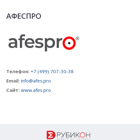
АФЕСПРО
Tелефон:
+7 (499) 707-30-38
Email:
info@afes.pro
Сайт:
www.afes.pro